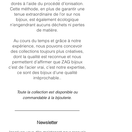
dorés à l’aide du procédé d’ionisation.
Cette méthode, en plus de garantir une
tenue extraordinaire de l’or sur nos
bijoux, est également écologique
n’engendrant aucuns déchets ni pertes
de matière.
Au cours du temps et grâce à notre
expérience, nous pouvons concevoir
des collections toujours plus créatives,
dont la qualité est reconnue et nous
permettent d’affirmer que ZAG bijoux
c’est de l’acier vrai, c’est notre expertise,
ce sont des bijoux d’une qualité
irréprochable..
Toute la collection est disponible
ou
commandable à la bijouterie.
Newsletter
Inscrivez-vous dès maintenant pour recevoir