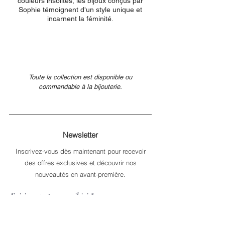
couleurs insolites, les bijoux conçus par
Sophie témoignent d'un style unique et
incarnent la féminité.
Toute la collection est disponible
ou
commandable à la bijouterie.
Newsletter
Inscrivez-vous dès maintenant pour recevoir
des offres exclusives et découvrir nos
nouveautés en avant-première.
Saisissez votre e-mail ici