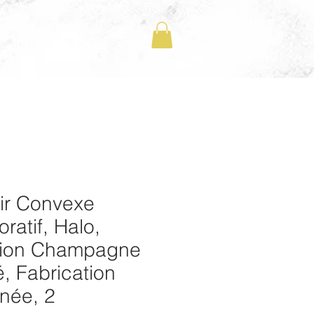
ir Convexe
ratif, Halo,
ition Champagne
, Fabrication
née, 2