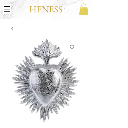
HENESS