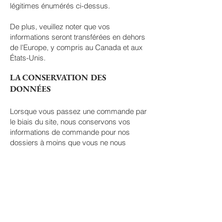
légitimes énumérés ci-dessus.
De plus, veuillez noter que vos
informations seront transférées en dehors
de l'Europe, y compris au Canada et aux
États-Unis.
LA CONSERVATION DES
DONNÉES
Lorsque vous passez une commande par
le biais du site, nous conservons vos
informations de commande pour nos
dossiers à moins que vous ne nous
demandiez de supprimer ces
informations.
CHANGEMENTS
Nous pouvons mettre à jour cette politique
de confidentialité de temps en temps afin